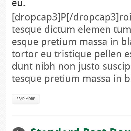
eu.
[dropcap3]P[/dropcap3]roin 
tesque dictum elemen tum 
esque pretium massa in bla
tortor eu tristique pellen
dunt nibh non justo suscipi
tesque pretium massa in b
READ MORE