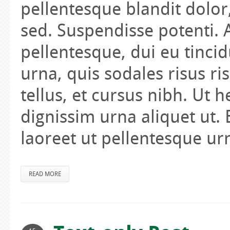
pellentesque blandit dolo
sed. Suspendisse potenti. A
pellentesque, dui eu tinci
urna, quis sodales risus ris
tellus, et cursus nibh. Ut 
dignissim urna aliquet ut.
laoreet ut pellentesque ur
READ MORE