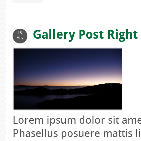
Gallery Post Right
15
May
Lorem ipsum dolor sit amet
Phasellus posuere mattis l