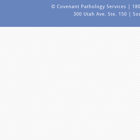
©
Covenant Pathology Services | 180
300 Utah Ave. Ste. 150 | S