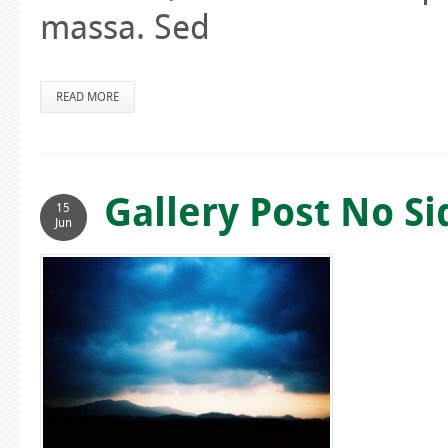
massa. Sed
READ MORE
Gallery Post No S
15
Jun