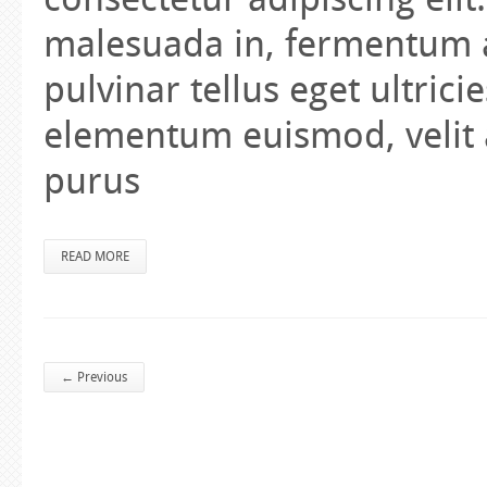
consectetur adipiscing elit
malesuada in, fermentum a
pulvinar tellus eget ultrici
elementum euismod, velit a
purus
READ MORE
←
Previous