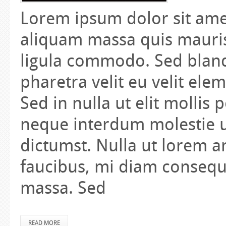
Lorem ipsum dolor sit amet
aliquam massa quis mauris
ligula commodo. Sed blandi
pharetra velit eu velit ele
Sed in nulla ut elit mollis
neque interdum molestie ut
dictumst. Nulla ut lorem an
faucibus, mi diam consequa
massa. Sed
READ MORE