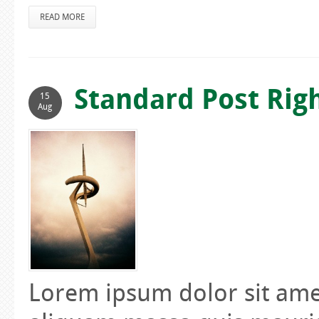
READ MORE
Standard Post Rig
15
Aug
Lorem ipsum dolor sit amet