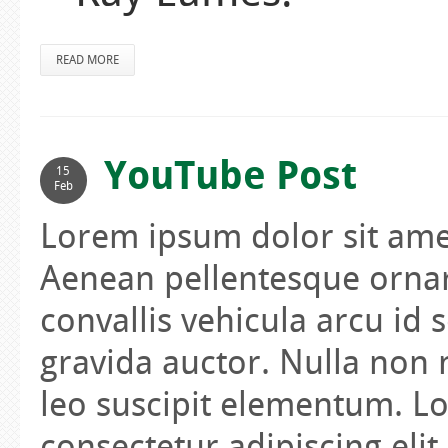
READ MORE
YouTube Post
15
Feb
Lorem ipsum dolor sit amet
Aenean pellentesque ornar
convallis vehicula arcu id 
gravida auctor. Nulla non
leo suscipit elementum. L