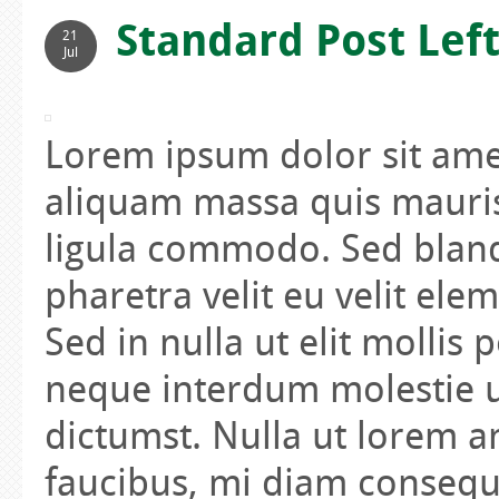
Standard Post Lef
21
Jul
Lorem ipsum dolor sit amet
aliquam massa quis mauris
ligula commodo. Sed blandi
pharetra velit eu velit ele
Sed in nulla ut elit mollis
neque interdum molestie ut
dictumst. Nulla ut lorem an
faucibus, mi diam consequa