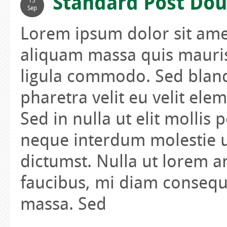
Standard Post Dou
15
Sep
Lorem ipsum dolor sit amet
aliquam massa quis mauris
ligula commodo. Sed blandi
pharetra velit eu velit ele
Sed in nulla ut elit mollis
neque interdum molestie ut
dictumst. Nulla ut lorem an
faucibus, mi diam consequa
massa. Sed