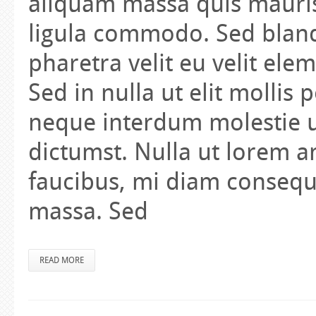
aliquam massa quis mauris
ligula commodo. Sed blandi
pharetra velit eu velit ele
Sed in nulla ut elit mollis
neque interdum molestie ut
dictumst. Nulla ut lorem an
faucibus, mi diam consequa
massa. Sed
READ MORE